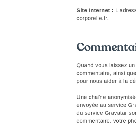
Site Internet :
L’adres
corporelle.fr.
Commentai
Quand vous laissez un 
commentaire, ainsi que 
pour nous aider à la d
Une chaîne anonymisée 
envoyée au service Grav
du service Gravatar son
commentaire, votre pho