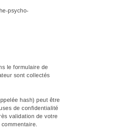
che-psycho-
s le formulaire de
ateur sont collectés
ppelée hash) peut être
uses de confidentialité
rès validation de votre
e commentaire.