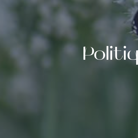
Politi