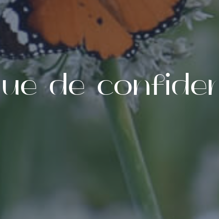
que de confiden