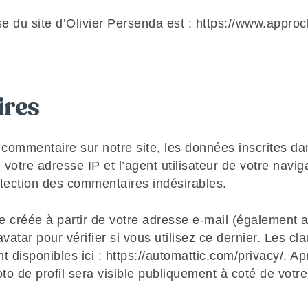
se du site d’Olivier Persenda est : https://www.appro
res
commentaire sur notre site, les données inscrites dan
votre adresse IP et l’agent utilisateur de votre navig
étection des commentaires indésirables.
créée à partir de votre adresse e-mail (également a
atar pour vérifier si vous utilisez ce dernier. Les cla
t disponibles ici : https://automattic.com/privacy/. Ap
to de profil sera visible publiquement à coté de votr