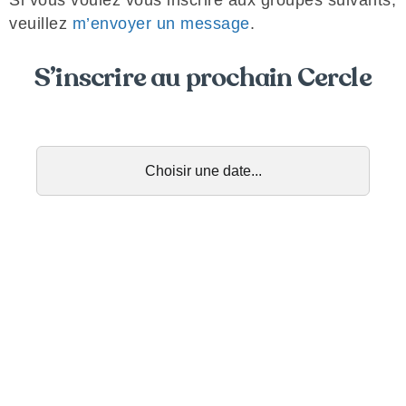
Si vous voulez vous inscrire aux groupes suivants,
veuillez
m’envoyer un message
.
S’inscrire au prochain Cercle