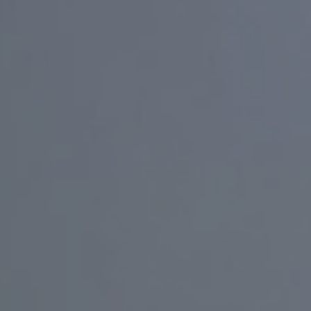
:
CHERCH