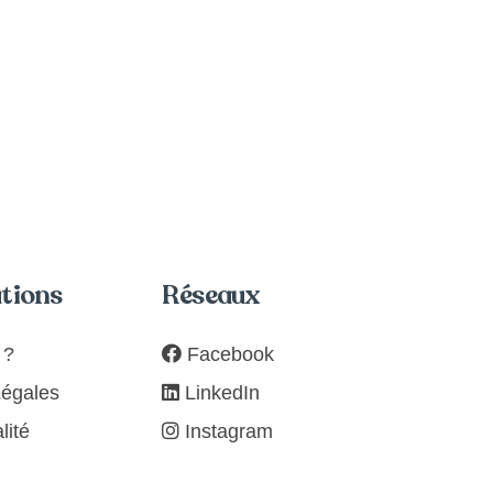
tions
Réseaux
 ?
Facebook
Légales
LinkedIn
lité
Instagram