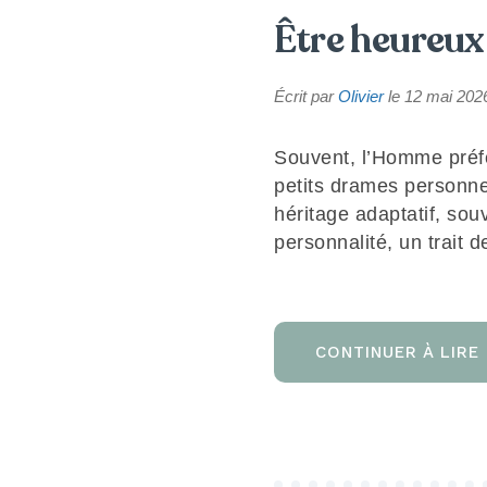
Être heureux 
Écrit par
Olivier
le
12 mai 202
Souvent, l’Homme préfèr
petits drames personne
héritage adaptatif, sou
personnalité, un trait d
CONTINUER À LIRE