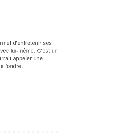
rmet d’entretenir ses
avec lui-même. C’est un
urrait appeler une
se fondre.