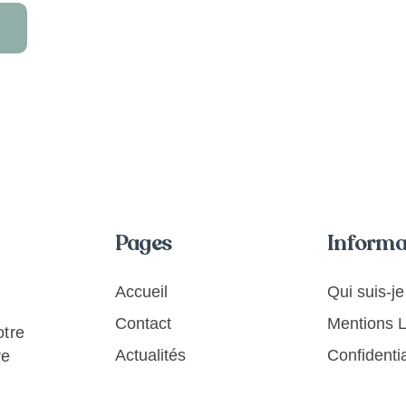
« CHEMIN
INTÉRIEUR »
Pages
Informa
Accueil
Qui suis-je
Contact
Mentions 
otre
Actualités
Confidentia
re