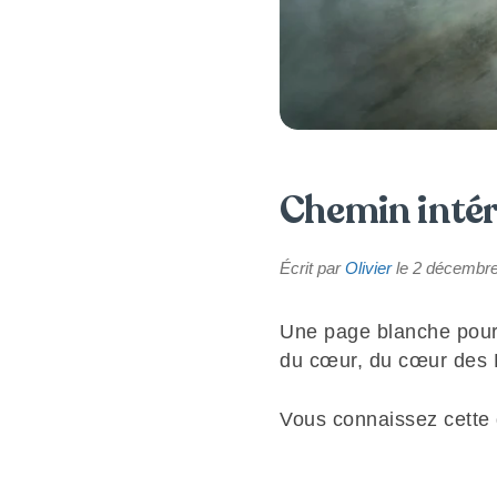
Chemin intér
Écrit par
Olivier
le
2 décembre
Une page blanche pour 
du cœur, du cœur des H
Vous connaissez cette d