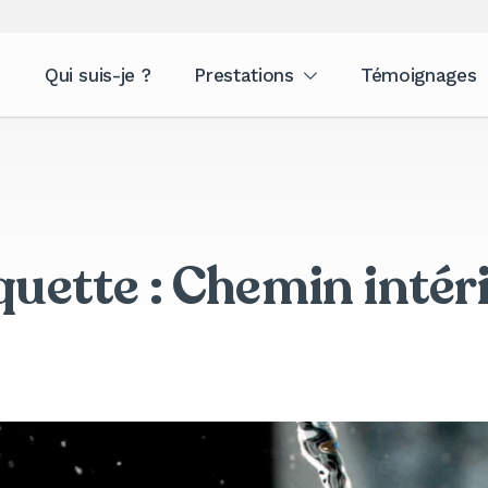
Qui suis-je ?
Prestations
Témoignages
quette :
Chemin intér