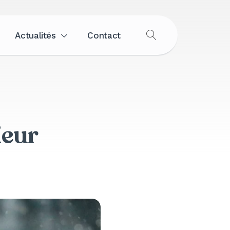
Actualités
Contact
OUVRIR
LA
RECHERCHE
ieur