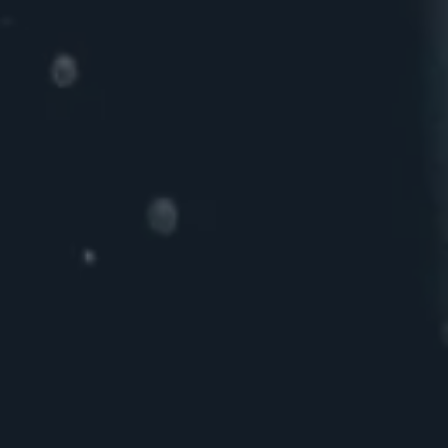
:
CHERCH