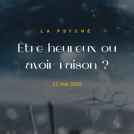
LA PSYCHÉ
Être heureux ou
avoir raison ?
12 mai 2026