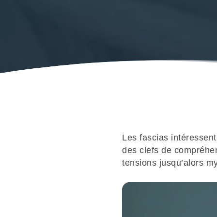
Les fascias intéressen
des clefs de compréhen
tensions jusqu’alors m