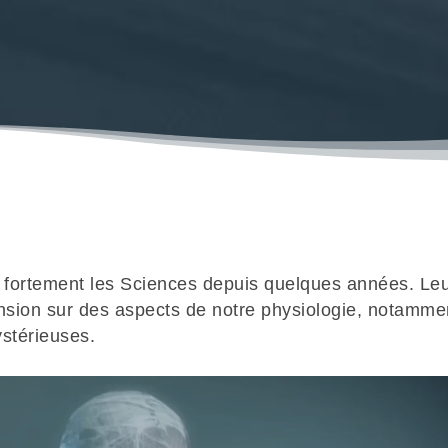
t fortement les Sciences depuis quelques années. L
sion sur des aspects de notre physiologie, notamme
ystérieuses.